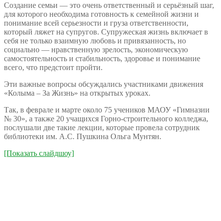
Создание семьи — это очень ответственный и серьёзный шаг,
для которого необходима готовность к семейной жизни и
понимание всей серьезности и груза ответственности,
который ляжет на супругов. Супружеская жизнь включает в
себя не только взаимную любовь и привязанность, но
социально — нравственную зрелость, экономическую
самостоятельность и стабильность, здоровье и понимание
всего, что предстоит пройти.
Эти важные вопросы обсуждались участниками движения
«Колыма – За Жизнь» на открытых уроках.
Так, в феврале и марте около 75 учеников МАОУ «Гимназии
№ 30», а также 20 учащихся Горно-строительного колледжа,
послушали две такие лекции, которые провела сотрудник
библиотеки им. А.С. Пушкина Ольга Мунтян.
[Показать слайдшоу]