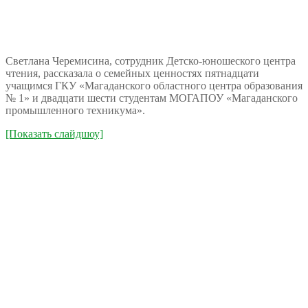
Светлана Черемисина, сотрудник Детско-юношеского центра
чтения, рассказала о семейных ценностях пятнадцати
учащимся ГКУ «Магаданского областного центра образования
№ 1» и двадцати шести студентам МОГАПОУ «Магаданского
промышленного техникума».
[Показать слайдшоу]