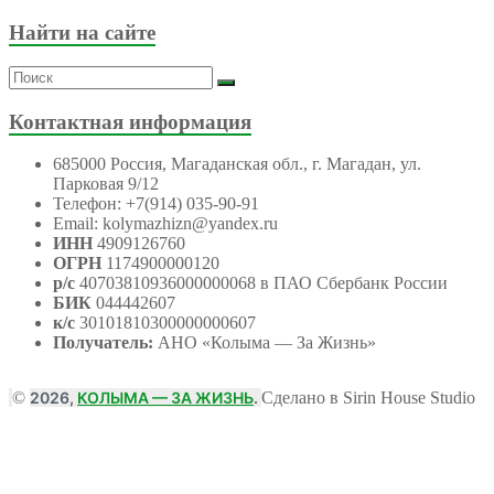
Найти на сайте
Контактная информация
685000 Россия, Магаданская обл., г. Магадан, ул.
Парковая 9/12
Телефон: +7(914) 035-90-91
Email: kolymazhizn@yandex.ru
ИНН
4909126760
ОГРН
1174900000120
р/с
40703810936000000068 в ПАО Сбербанк России
БИК
044442607
к/с
30101810300000000607
Получатель:
АНО
«Колыма — За Жизнь»
©
2026,
КОЛЫМА — ЗА ЖИЗНЬ
.
Сделано в Sirin House Studio