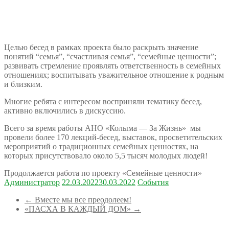
Целью бесед в рамках проекта было раскрыть значение
понятий “семья”, “счастливая семья”, “семейные ценности”;
развивать стремление проявлять ответственность в семейных
отношениях; воспитывать уважительное отношение к родным
и близким.
Многие ребята с интересом восприняли тематику бесед,
активно включились в дискуссию.
Всего за время работы АНО «Колыма — За Жизнь» мы
провели более 170 лекций-бесед, выставок, просветительских
мероприятий о традиционных семейных ценностях, на
которых присутствовало около 5,5 тысяч молодых людей!
Продолжается работа по проекту «Семейные ценности»
Администратор
22.03.2022
30.03.2022
События
←
Вместе мы все преодолеем!
«ПАСХА В КАЖДЫЙ ДОМ»
→