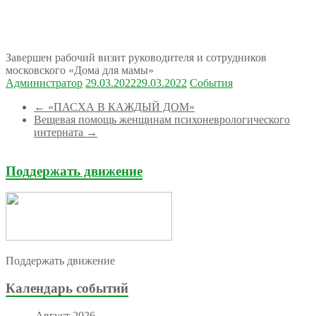
Завершен рабочий визит руководителя и сотрудников
московского «Дома для мамы»
Администратор
29.03.2022
29.03.2022
События
←
«ПАСХА В КАЖДЫЙ ДОМ»
Вещевая помощь женщинам психоневрологического
интерната
→
Поддержать движение
Поддержать движение
Календарь событий
Август 2026