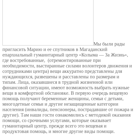
Мы были рады
пригласить Марию и ее спутников в Магаданский
епархиальный гуманитарный центр «Колыма — За Жизнь»,
где востребованные, (отремонтированные при
необходимости, выстиранные силами волонтеров движения и
сотрудниками центра) вещи аккуратно представлены для
нуждающихся, развешены и расставлены по размерам и
типам. Лица, оказавшиеся в трудной жизненной или
финансовой ситуации, имеют возможность выбрать нужные
вещи в комфортной обстановке. В первую очередь вещевую
помощь получают беременные женщины, семьи с детьми,
многодетные семьи и другие незащищенные категории
населения (инвалиды, пенсионеры, пострадавшие от пожара и
другие). Там наши гости ознакомились с методикой оказания
помощи, со срочными услугами, которые оказывает
гуманитарный центр, прежде всего это вещевая и
продуктовая помощь, и многие другие виды помощи.