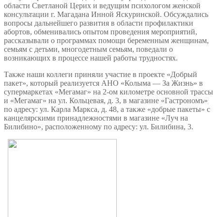
области Светланой Церих и ведущим психологом женской
консультации г. Магадана Инной Яскуринской. Обсуждались
вопросы дальнейшего развития в области профилактики
абортов, обменивались опытом проведения мероприятий,
рассказывали о программах помощи беременным женщинам,
семьям с детьми, многодетным семьям, поведали о
возникающих в процессе нашей работы трудностях.
Также наши коллеги приняли участие в проекте «Добрый
пакет», который реализуется АНО «Колыма — За Жизнь» в
супермаркетах «Мегамаг» на 2-ом километре основной трассы
и «Мегамаг» на ул. Кольцевая, д. 3, в магазине «Гастрономъ»
по адресу: ул. Карла Маркса, д. 48, а также «добрые пакеты» с
канцелярскими принадлежностями в магазине «Луч на
Билибино», расположенному по адресу: ул. Билибина, 3.