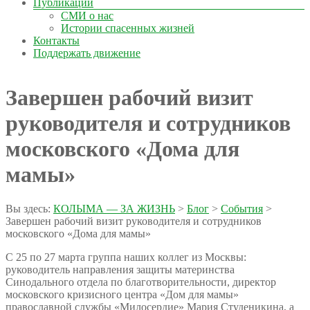
Публикации
СМИ о нас
Истории спасенных жизней
Контакты
Поддержать движение
Завершен рабочий визит
руководителя и сотрудников
московского «Дома для
мамы»
Вы здесь:
КОЛЫМА — ЗА ЖИЗНЬ
>
Блог
>
События
>
Завершен рабочий визит руководителя и сотрудников
московского «Дома для мамы»
С 25 по 27 марта группа наших коллег из Москвы:
руководитель направления защиты материнства
Синодального отдела по благотворительности, директор
московского кризисного центра «Дом для мамы»
православной службы «Милосердие» Мария Студеникина, а