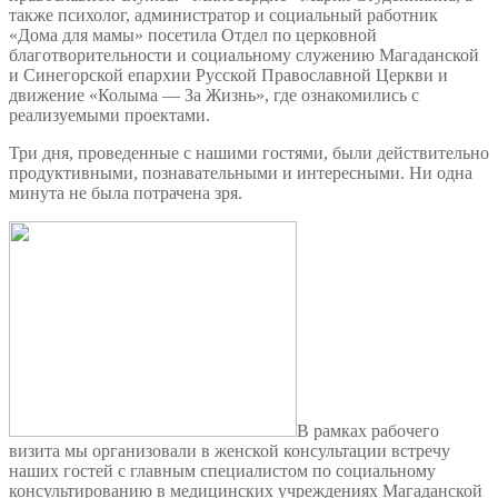
также психолог, администратор и социальный работник
«Дома для мамы» посетила Отдел по церковной
благотворительности и социальному служению Магаданской
и Синегорской епархии Русской Православной Церкви и
движение «Колыма — За Жизнь», где ознакомились с
реализуемыми проектами.
Три дня, проведенные с нашими гостями, были действительно
продуктивными, познавательными и интересными. Ни одна
минута не была потрачена зря.
В рамках рабочего
визита мы организовали в женской консультации встречу
наших гостей с главным специалистом по социальному
консультированию в медицинских учреждениях Магаданской