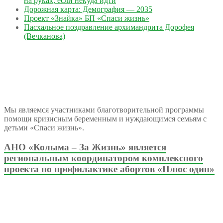
на руках, если некуда идти
Дорожная карта: Демография — 2035
Проект «Знайка» БП «Спаси жизнь»
Пасхальное поздравление архимандрита Дорофея
(Вечканова)
Мы являемся участниками благотворительной программы
помощи кризисным беременным и нуждающимся семьям с
детьми «Спаси жизнь».
АНО «Колыма – За Жизнь» является
региональным координатором комплексного
проекта по профилактике абортов «Плюс один»