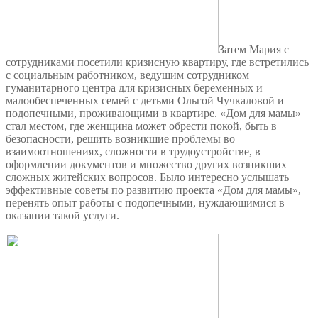
Затем Мария с
сотрудниками посетили кризисную квартиру, где встретились
с социальным работником, ведущим сотрудником
гуманитарного центра для кризисных беременных и
малообеспеченных семей с детьми Ольгой Чучкаловой и
подопечными, проживающими в квартире. «Дом для мамы»
стал местом, где женщина может обрести покой, быть в
безопасности, решить возникшие проблемы во
взаимоотношениях, сложности в трудоустройстве, в
оформлении документов и множество других возникших
сложных житейских вопросов. Было интересно услышать
эффективные советы по развитию проекта «Дом для мамы»,
перенять опыт работы с подопечными, нуждающимися в
оказании такой услуги.