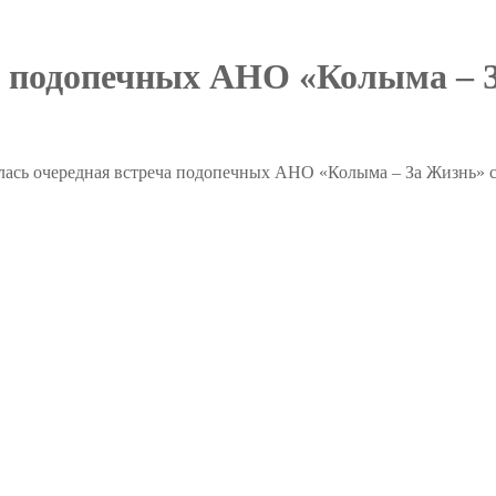
ча подопечных АНО «Колыма – 
лась очередная встреча подопечных АНО «Колыма – За Жизнь» 