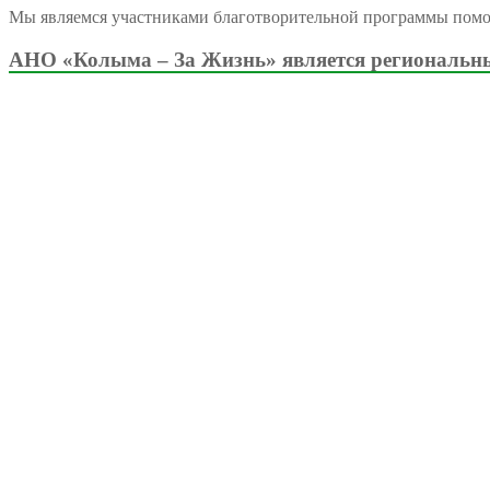
Мы являемся участниками благотворительной программы пом
АНО «Колыма – За Жизнь» является региональны