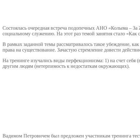
Состоялась очередная встреча подопечных АНО «Колыма – За
социальному служению. На этот раз темой занятия стало «Как
В рамках заданной темы рассматривалось такое убеждение, как
права на существование. Зачастую стремление довести действи
На тренинге изучались виды перфекционизма: 1) на счет себя (
другим людям (нетерпимость к недостаткам окружающих).
Вадимом Петровичем был предложен участникам тренинга тест