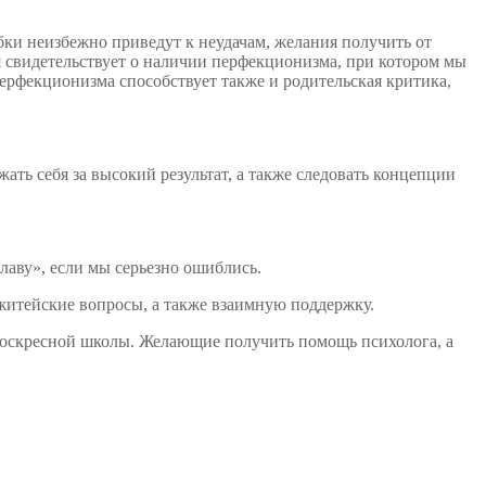
ки неизбежно приведут к неудачам, желания получить от
я свидетельствует о наличии перфекционизма, при котором мы
перфекционизма способствует также и родительская критика,
ть себя за высокий результат, а также следовать концепции
плаву», если мы серьезно ошиблись.
 житейские вопросы, а также взаимную поддержку.
воскресной школы. Желающие получить помощь психолога, а