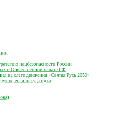
ации
ратегию нацбезопасности России
ных в Общественной палате РФ
ил на слёте движения «Святая Русь 2050»
руках, если некуда идти
ова)