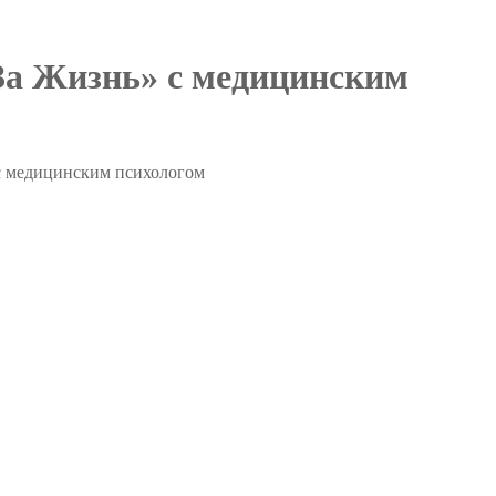
За Жизнь» с медицинским
с медицинским психологом