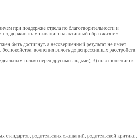
чем при поддержке отдела по благотворительности и
 и поддерживать мотивацию на активный образ жизни».
лжен быть достигнут, а несовершенный результат не имеет
, беспокойства, волнения вплоть до депрессивных расстройств.
ь идеальным только перед другими людьми); 3) по отношению к
х стандартов, родительских ожиданий, родительской критики,