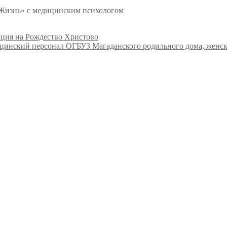
 Жизнь» с медицинским психологом
кция на Рождество Христово
инский персонал ОГБУЗ Магаданского родильного дома, женск