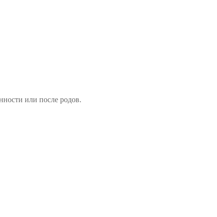
нности или после родов.