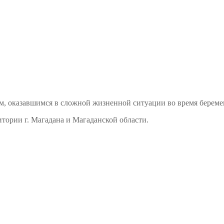
м, оказавшимся в сложной жизненной ситуации во время береме
тории г. Магадана и Магаданской области.