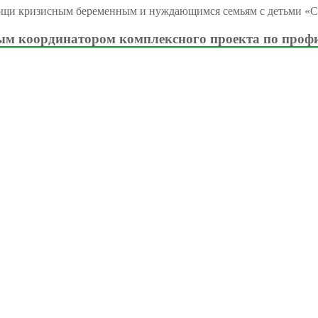
ощи кризисным беременным и нуждающимся семьям с детьми «С
м координатором комплексного проекта по проф