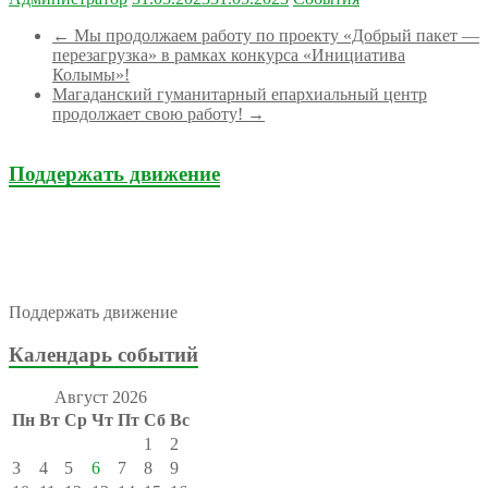
←
Мы продолжаем работу по проекту «Добрый пакет —
перезагрузка» в рамках конкурса «Инициатива
Колымы»!
Магаданский гуманитарный епархиальный центр
продолжает свою работу!
→
Поддержать движение
Поддержать движение
Календарь событий
Август 2026
Пн
Вт
Ср
Чт
Пт
Сб
Вс
1
2
3
4
5
6
7
8
9