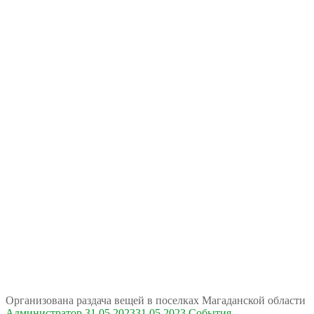
Организована раздача вещей в поселках Магаданской области
Администратор
31.05.2023
31.05.2023
События