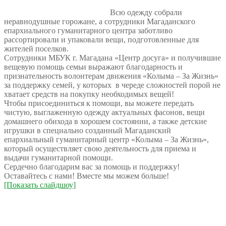
Всю одежду собрали
неравнодушные горожане, а сотрудники Магаданского
епархиального гуманитарного центра заботливо
рассортировали и упаковали вещи, подготовленные для
жителей поселков.
Сотрудники МБУК г. Магадана «Центр досуга» и получившие
вещевую помощь семьи выражают благодарность и
признательность волонтерам движения «Колыма – За Жизнь»
за поддержку семей, у которых в череде сложностей порой не
хватает средств на покупку необходимых вещей!
Чтобы присоединиться к помощи, вы можете передать
чистую, выглаженную одежду актуальных фасонов, вещи
домашнего обихода в хорошем состоянии, а также детские
игрушки в специально созданный Магаданский
епархиальный гуманитарный центр «Колыма – За Жизнь»,
который осуществляет свою деятельность для приема и
выдачи гуманитарной помощи.
Сердечно благодарим вас за помощь и поддержку!
Оставайтесь с нами! Вместе мы можем больше!
[Показать слайдшоу]