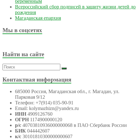
беременным
Всероссийский сбор подписей в защиту жизни детей до
рождения
Магаданская епархия
Мы в соцсетях
Найти на сайте
Контактная информация
685000 Россия, Магаданская обл., г. Магадан, ул.
Парковая 9/12
Телефон: +7(914) 035-90-91
Email: kolymazhizn@yandex.ru
ИНН
4909126760
ОГРН
1174900000120
р/с
40703810936000000068 в ПАО Сбербанк России
БИК
044442607
к/с
30101810300000000607