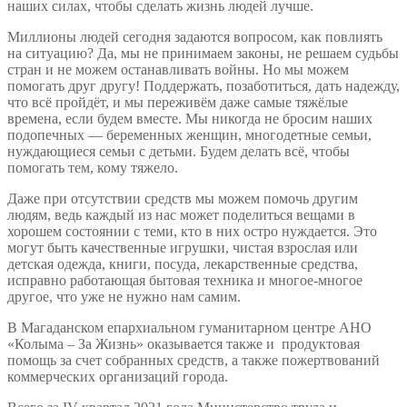
наших силах, чтобы сделать жизнь людей лучше.
Миллионы людей сегодня задаются вопросом, как повлиять
на ситуацию? Да, мы не принимаем законы, не решаем судьбы
стран и не можем останавливать войны. Но мы можем
помогать друг другу! Поддержать, позаботиться, дать надежду,
что всё пройдёт, и мы переживём даже самые тяжёлые
времена, если будем вместе. Мы никогда не бросим наших
подопечных — беременных женщин, многодетные семьи,
нуждающиеся семьи с детьми. Будем делать всё, чтобы
помогать тем, кому тяжело.
Даже при отсутствии средств мы можем помочь другим
людям, ведь каждый из нас может поделиться вещами в
хорошем состоянии с теми, кто в них остро нуждается. Это
могут быть качественные игрушки, чистая взрослая или
детская одежда, книги, посуда, лекарственные средства,
исправно работающая бытовая техника и многое-многое
другое, что уже не нужно нам самим.
В Магаданском епархиальном гуманитарном центре АНО
«Колыма – За Жизнь» оказывается также и продуктовая
помощь за счет собранных средств, а также пожертвований
коммерческих организаций города.