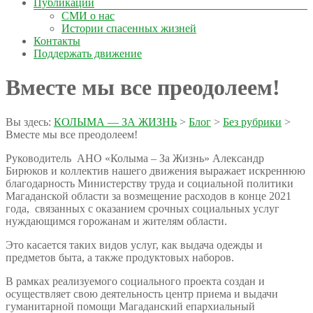
Публикации
СМИ о нас
Истории спасенных жизней
Контакты
Поддержать движение
Вместе мы все преодолеем!
Вы здесь:
КОЛЫМА — ЗА ЖИЗНЬ
>
Блог
>
Без рубрики
>
Вместе мы все преодолеем!
Руководитель АНО «Колыма – За Жизнь» Александр
Бирюков и коллектив нашего движения выражает искреннюю
благодарность Министерству труда и социальной политики
Магаданской области за возмещение расходов в конце 2021
года, связанных с оказанием срочных социальных услуг
нуждающимся горожанам и жителям области.
Это касается таких видов услуг, как выдача одежды и
предметов быта, а также продуктовых наборов.
В рамках реализуемого социального проекта создан и
осуществляет свою деятельность центр приема и выдачи
гуманитарной помощи Магаданский епархиальный