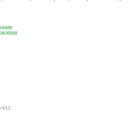
енным
рождения
 9/12