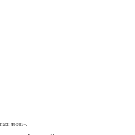
паси жизнь».