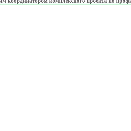
м координатором комплексного проекта по проф