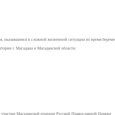
м, оказавшимся в сложной жизненной ситуации во время береме
тории г. Магадана и Магаданской области.
м участии Магаданской епархии Русской Православной Церкви