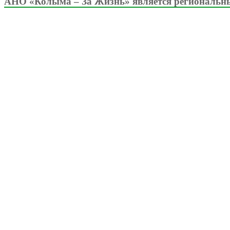
АНО «Колыма – За Жизнь» является региональны