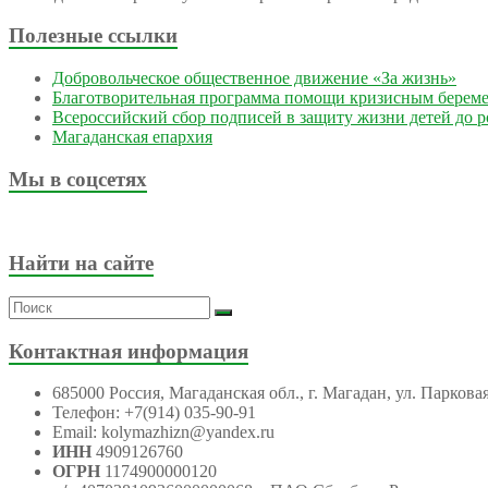
Полезные ссылки
Добровольческое общественное движение «За жизнь»
Благотворительная программа помощи кризисным берем
Всероссийский сбор подписей в защиту жизни детей до 
Магаданская епархия
Мы в соцсетях
Найти на сайте
Контактная информация
685000 Россия, Магаданская обл., г. Магадан, ул. Парковая
Телефон: +7(914) 035-90-91
Email: kolymazhizn@yandex.ru
ИНН
4909126760
ОГРН
1174900000120