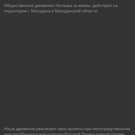
Общественное движение «Колыма за жизнь» действует на
территории г. Магадана и Магаданской области.
Наше движение реализует свои проекты при непосредственном
участии Магаданской епархии Русской Православной Церкви