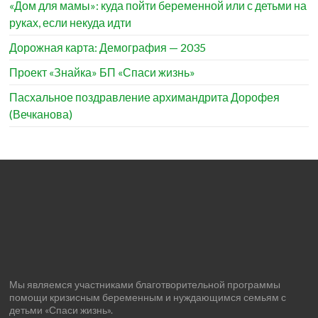
«Дом для мамы»: куда пойти беременной или с детьми на
руках, если некуда идти
Дорожная карта: Демография — 2035
Проект «Знайка» БП «Спаси жизнь»
Пасхальное поздравление архимандрита Дорофея
(Вечканова)
Мы являемся участниками благотворительной программы
помощи кризисным беременным и нуждающимся семьям с
детьми «Спаси жизнь».