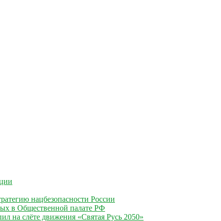
ации
ратегию нацбезопасности России
ных в Общественной палате РФ
ил на слёте движения «Святая Русь 2050»