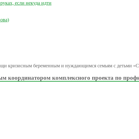
руках, если некуда идти
ова)
ощи кризисным беременным и нуждающимся семьям с детьми «С
м координатором комплексного проекта по проф