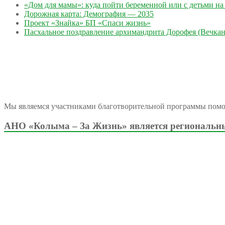
«Дом для мамы»: куда пойти беременной или с детьми на 
Дорожная карта: Демография — 2035
Проект «Знайка» БП «Спаси жизнь»
Пасхальное поздравление архимандрита Дорофея (Вечкан
Мы являемся участниками благотворительной программы пом
АНО «Колыма – За Жизнь» является региональны