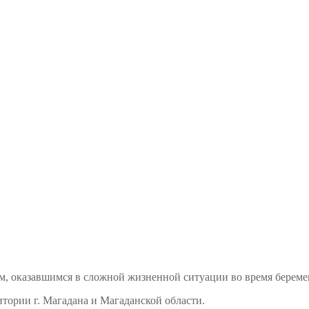
м, оказавшимся в сложной жизненной ситуации во время береме
тории г. Магадана и Магаданской области.