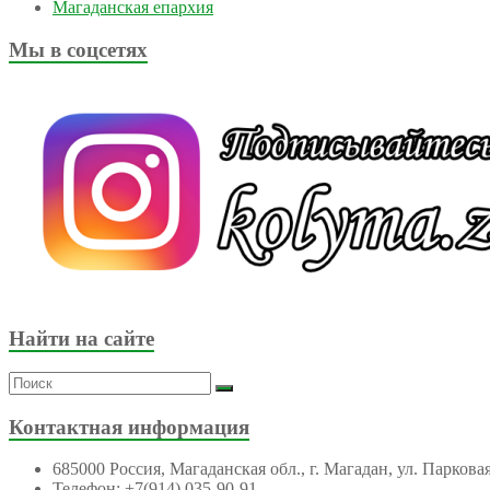
Магаданская епархия
Мы в соцсетях
Найти на сайте
Контактная информация
685000 Россия, Магаданская обл., г. Магадан, ул. Парковая
Телефон: +7(914) 035-90-91