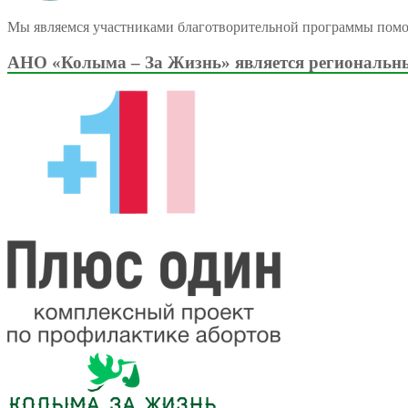
Мы являемся участниками благотворительной программы пом
АНО «Колыма – За Жизнь» является региональны