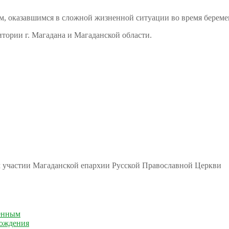
м, оказавшимся в сложной жизненной ситуации во время береме
тории г. Магадана и Магаданской области.
м участии Магаданской епархии Русской Православной Церкви
енным
рождения