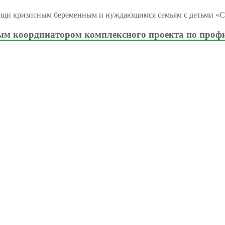
ощи кризисным беременным и нуждающимся семьям с детьми «С
м координатором комплексного проекта по проф