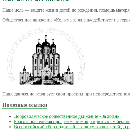
Наша цель — защита жизни детей до рождения, помощь матеря
Общественное движение «Колыма за жизнь» действует на терри
Наше движение реализует свои проекты при непосредственно
Полезные ссылки
Добровольческое общественное движение «За жизнь»
Благотворительная программа помощи кризисным берем
Всероссийский сбор подписей в защиту жизни детей до 