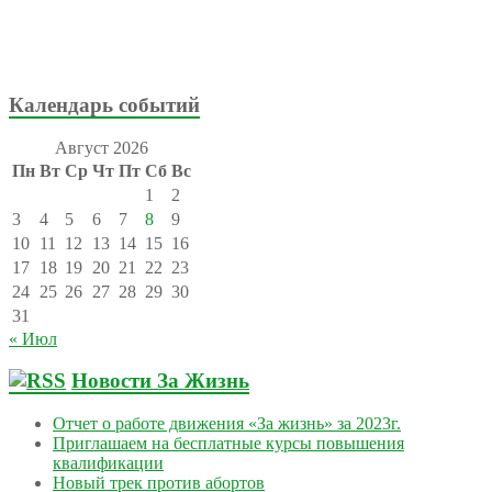
Календарь событий
Август 2026
Пн
Вт
Ср
Чт
Пт
Сб
Вс
1
2
3
4
5
6
7
8
9
10
11
12
13
14
15
16
17
18
19
20
21
22
23
24
25
26
27
28
29
30
31
« Июл
Новости За Жизнь
Отчет о работе движения «За жизнь» за 2023г.
Приглашаем на бесплатные курсы повышения
квалификации
Новый трек против абортов