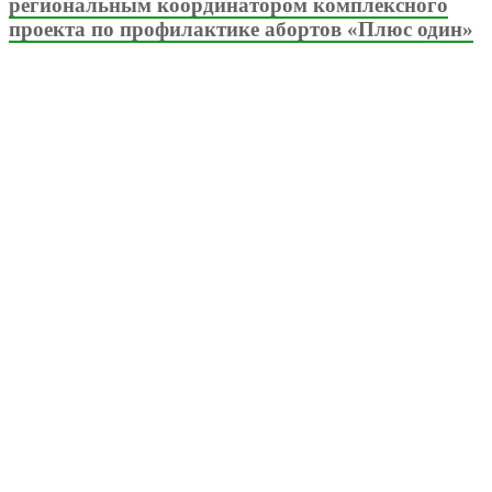
региональным координатором комплексного
проекта по профилактике абортов «Плюс один»