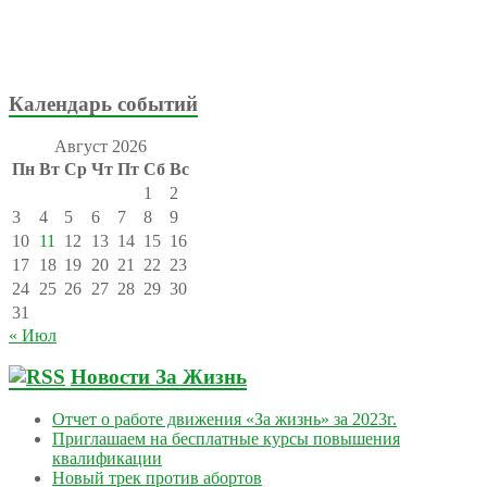
Календарь событий
Август 2026
Пн
Вт
Ср
Чт
Пт
Сб
Вс
1
2
3
4
5
6
7
8
9
10
11
12
13
14
15
16
17
18
19
20
21
22
23
24
25
26
27
28
29
30
31
« Июл
Новости За Жизнь
Отчет о работе движения «За жизнь» за 2023г.
Приглашаем на бесплатные курсы повышения
квалификации
Новый трек против абортов