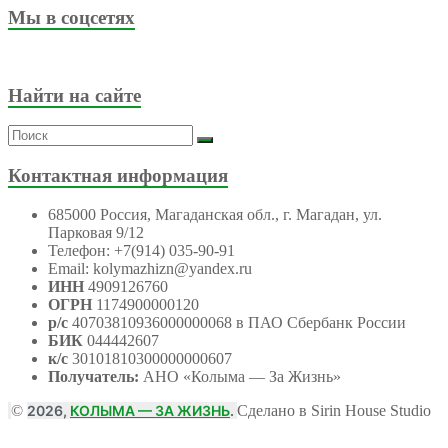
Мы в соцсетях
Найти на сайте
Контактная информация
685000 Россия, Магаданская обл., г. Магадан, ул.
Парковая 9/12
Телефон: +7(914) 035-90-91
Email: kolymazhizn@yandex.ru
ИНН
4909126760
ОГРН
1174900000120
р/с
40703810936000000068 в ПАО Сбербанк России
БИК
044442607
к/с
30101810300000000607
Получатель:
АНО
«Колыма — За Жизнь»
©
2026,
КОЛЫМА — ЗА ЖИЗНЬ
.
Сделано в Sirin House Studio