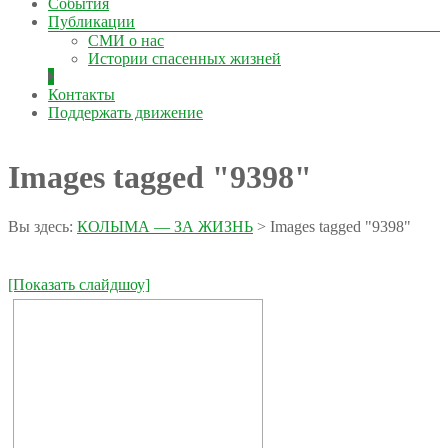
События
Публикации
СМИ о нас
Истории спасенных жизней
Контакты
Поддержать движение
Images tagged "9398"
Вы здесь:
КОЛЫМА — ЗА ЖИЗНЬ
>
Images tagged "9398"
[Показать слайдшоу]