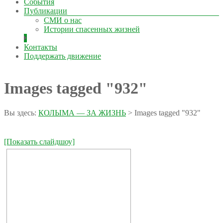
События
Публикации
СМИ о нас
Истории спасенных жизней
Контакты
Поддержать движение
Images tagged "932"
Вы здесь:
КОЛЫМА — ЗА ЖИЗНЬ
>
Images tagged "932"
[Показать слайдшоу]