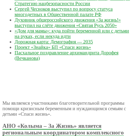
Стратегию нацбезопасности России
Сергей Чесноков выступил по вопросу статуса
многодетных в Общественной палате РФ
Духовник общероссийского движения «За жизнь!»
выступил на слёте движения «Святая Русь 2050»
«Дом для мамы»: куда пойти беременной или с детьми
на руках, если некуда идти
Дорожная карта: Демография — 2035
Проект «Знайка» БП «Спаси жизнь»
Пасхальное поздравление архимандрита Дорофея
(Вечканова)
Мы являемся участниками благотворительной программы
помощи кризисным беременным и нуждающимся семьям с
детьми «Спаси жизнь».
АНО «Колыма – За Жизнь» является
региональным координатором комплексного