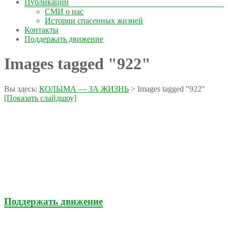
Публикации
СМИ о нас
Истории спасенных жизней
Контакты
Поддержать движение
Images tagged "922"
Вы здесь:
КОЛЫМА — ЗА ЖИЗНЬ
>
Images tagged "922"
[Показать слайдшоу]
Поддержать движение