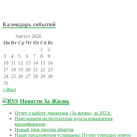
Календарь событий
Август 2026
Пн
Вт
Ср
Чт
Пт
Сб
Вс
1
2
3
4
5
6
7
8
9
10
11
12
13
14
15
16
17
18
19
20
21
22
23
24
25
26
27
28
29
30
31
« Июл
Новости За Жизнь
Отчет о работе движения «За жизнь» за 2023г.
Приглашаем на бесплатные курсы повышения
квалификации
Новый трек против абортов
Наши предложения услышаны: Путин утвердил новую