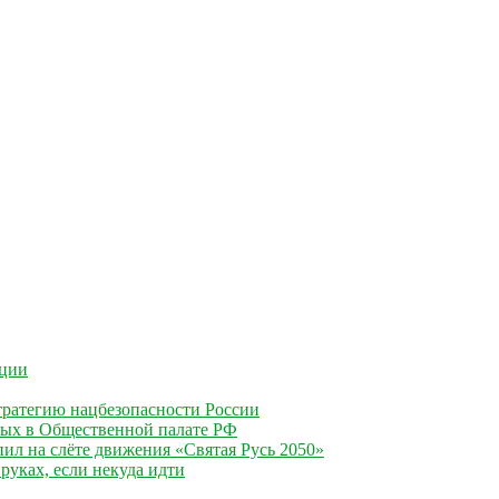
ации
ратегию нацбезопасности России
ных в Общественной палате РФ
ил на слёте движения «Святая Русь 2050»
руках, если некуда идти