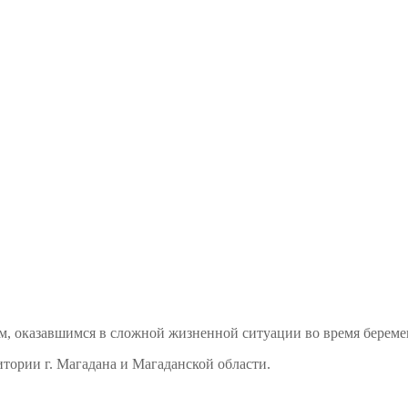
м, оказавшимся в сложной жизненной ситуации во время береме
тории г. Магадана и Магаданской области.