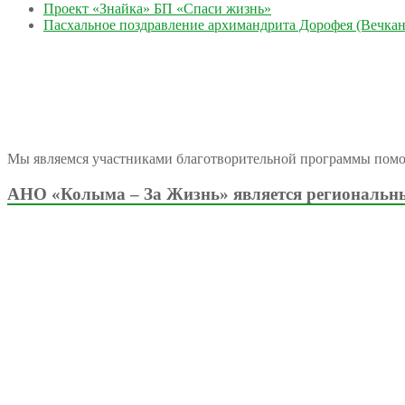
Проект «Знайка» БП «Спаси жизнь»
Пасхальное поздравление архимандрита Дорофея (Вечкан
Мы являемся участниками благотворительной программы пом
АНО «Колыма – За Жизнь» является региональны