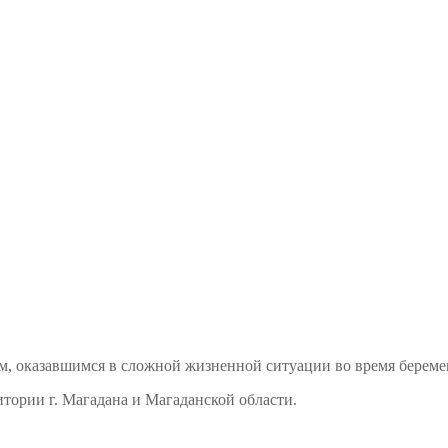
м, оказавшимся в сложной жизненной ситуации во время береме
тории г. Магадана и Магаданской области.