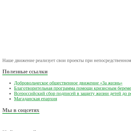
Наше движение реализует свои проекты при непосредственно
Полезные ссылки
Добровольческое общественное движение «За жизнь»
Благотворительная программа помощи кризисным берем
Всероссийский сбор подписей в защиту жизни детей до 
Магаданская епархия
Мы в соцсетях