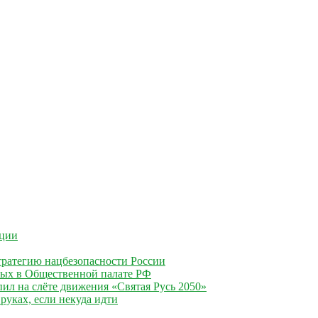
ации
ратегию нацбезопасности России
ных в Общественной палате РФ
ил на слёте движения «Святая Русь 2050»
руках, если некуда идти