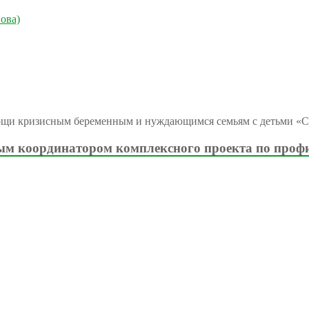
ова)
ощи кризисным беременным и нуждающимся семьям с детьми «С
м координатором комплексного проекта по проф