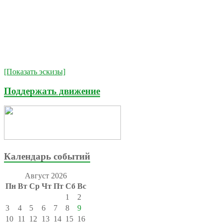
[Показать эскизы]
Поддержать движение
Календарь событий
Август 2026
Пн
Вт
Ср
Чт
Пт
Сб
Вс
1
2
3
4
5
6
7
8
9
10
11
12
13
14
15
16