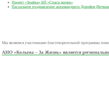
Проект «Знайка» БП «Спаси жизнь»
Пасхальное поздравление архимандрита Дорофея (Вечкан
Мы являемся участниками благотворительной программы пом
АНО «Колыма – За Жизнь» является региональны