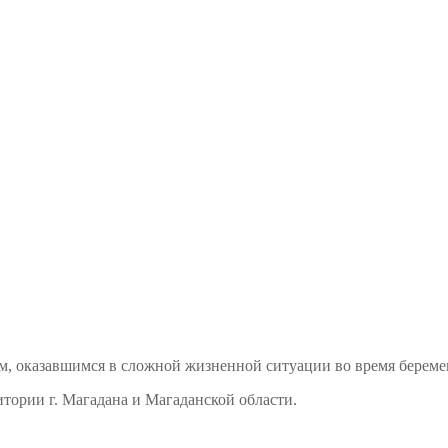
м, оказавшимся в сложной жизненной ситуации во время береме
тории г. Магадана и Магаданской области.