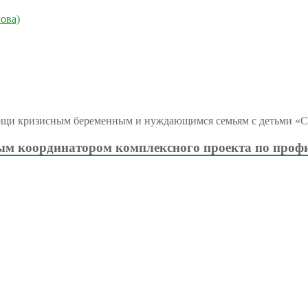
ова)
ощи кризисным беременным и нуждающимся семьям с детьми «С
м координатором комплексного проекта по проф