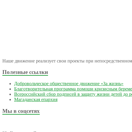
Наше движение реализует свои проекты при непосредственно
Полезные ссылки
Добровольческое общественное движение «За жизнь»
Благотворительная программа помощи кризисным берем
Всероссийский сбор подписей в защиту жизни детей до 
Магаданская епархия
Мы в соцсетях