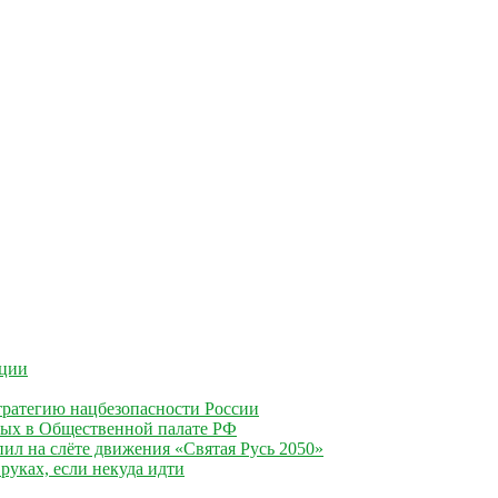
ации
ратегию нацбезопасности России
ных в Общественной палате РФ
ил на слёте движения «Святая Русь 2050»
руках, если некуда идти