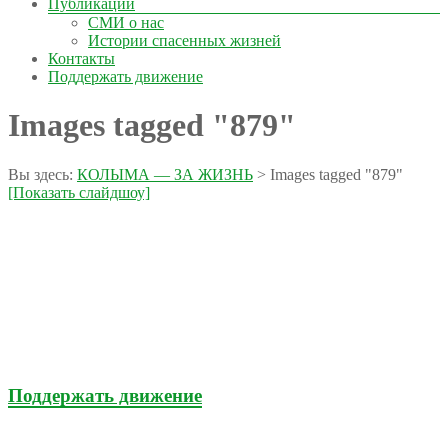
Публикации
СМИ о нас
Истории спасенных жизней
Контакты
Поддержать движение
Images tagged "879"
Вы здесь:
КОЛЫМА — ЗА ЖИЗНЬ
>
Images tagged "879"
[Показать слайдшоу]
Поддержать движение