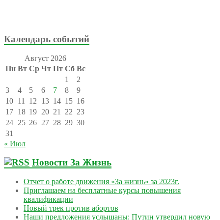
Календарь событий
Август 2026
Пн
Вт
Ср
Чт
Пт
Сб
Вс
1
2
3
4
5
6
7
8
9
10
11
12
13
14
15
16
17
18
19
20
21
22
23
24
25
26
27
28
29
30
31
« Июл
Новости За Жизнь
Отчет о работе движения «За жизнь» за 2023г.
Приглашаем на бесплатные курсы повышения
квалификации
Новый трек против абортов
Наши предложения услышаны: Путин утвердил новую