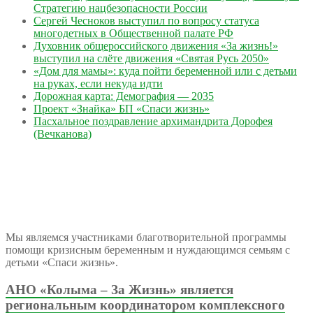
Стратегию нацбезопасности России
Сергей Чесноков выступил по вопросу статуса
многодетных в Общественной палате РФ
Духовник общероссийского движения «За жизнь!»
выступил на слёте движения «Святая Русь 2050»
«Дом для мамы»: куда пойти беременной или с детьми
на руках, если некуда идти
Дорожная карта: Демография — 2035
Проект «Знайка» БП «Спаси жизнь»
Пасхальное поздравление архимандрита Дорофея
(Вечканова)
Мы являемся участниками благотворительной программы
помощи кризисным беременным и нуждающимся семьям с
детьми «Спаси жизнь».
АНО «Колыма – За Жизнь» является
региональным координатором комплексного