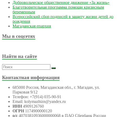
Добровольческое общественное движение «За жизнь»
Благотворительная программа помощи кризисным
беременным
Всероссийский сбор подписей в защиту жизни детей до
рождения
Магаданская епархия
Мы в соцсетях
Найти на сайте
Контактная информация
685000 Россия, Магаданская обл., г. Магадан, ул.
Парковая 9/12
Телефон: +7(914) 035-90-91
Email: kolymazhizn@yandex.ru
ИНН
4909126760
ОГРН
1174900000120
р/с
40703810936000000068 в ПАО Сбербанк России