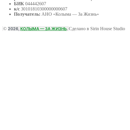
БИК
044442607
к/с
30101810300000000607
Получатель:
АНО
«Колыма — За Жизнь»
©
2026,
КОЛЫМА — ЗА ЖИЗНЬ
.
Сделано в Sirin House Studio