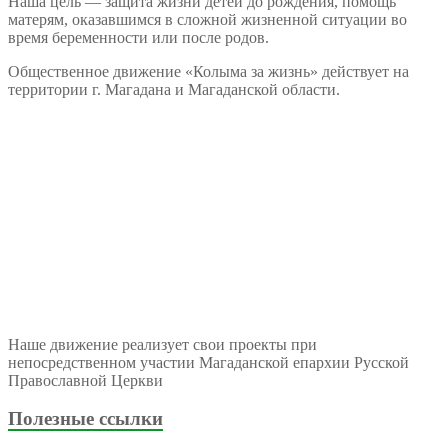
Наша цель — защита жизни детей до рождения, помощь
матерям, оказавшимся в сложной жизненной ситуации во
время беременности или после родов.
Общественное движение «Колыма за жизнь» действует на
территории г. Магадана и Магаданской области.
Наше движение реализует свои проекты при
непосредственном участии Магаданской епархии Русской
Православной Церкви
Полезные ссылки