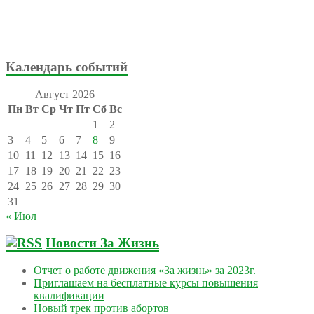
Календарь событий
Август 2026
Пн
Вт
Ср
Чт
Пт
Сб
Вс
1
2
3
4
5
6
7
8
9
10
11
12
13
14
15
16
17
18
19
20
21
22
23
24
25
26
27
28
29
30
31
« Июл
Новости За Жизнь
Отчет о работе движения «За жизнь» за 2023г.
Приглашаем на бесплатные курсы повышения
квалификации
Новый трек против абортов