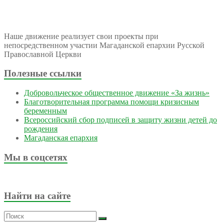
Наше движение реализует свои проекты при
непосредственном участии Магаданской епархии Русской
Православной Церкви
Полезные ссылки
Добровольческое общественное движение «За жизнь»
Благотворительная программа помощи кризисным
беременным
Всероссийский сбор подписей в защиту жизни детей до
рождения
Магаданская епархия
Мы в соцсетях
Найти на сайте