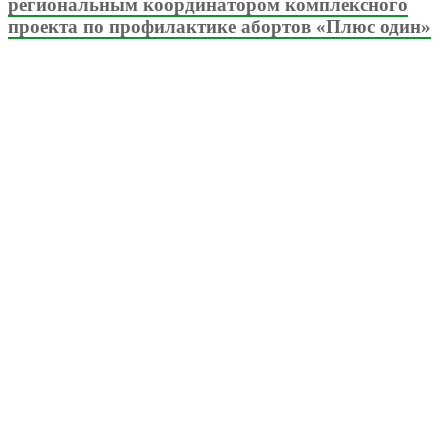
региональным координатором комплексного
проекта по профилактике абортов «Плюс один»