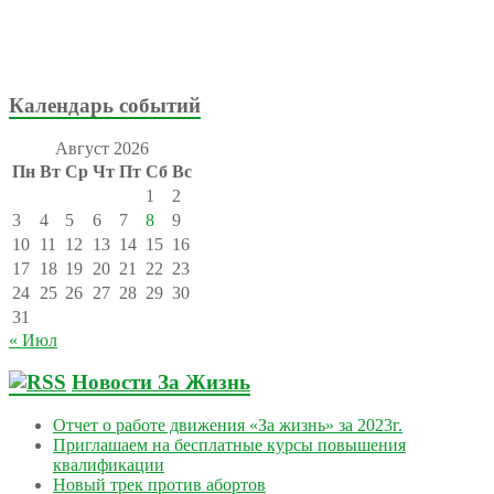
Календарь событий
Август 2026
Пн
Вт
Ср
Чт
Пт
Сб
Вс
1
2
3
4
5
6
7
8
9
10
11
12
13
14
15
16
17
18
19
20
21
22
23
24
25
26
27
28
29
30
31
« Июл
Новости За Жизнь
Отчет о работе движения «За жизнь» за 2023г.
Приглашаем на бесплатные курсы повышения
квалификации
Новый трек против абортов