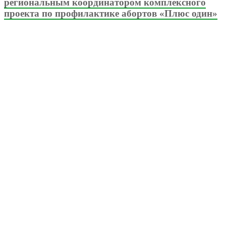
региональным координатором комплексного
проекта по профилактике абортов «Плюс один»