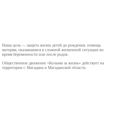
Наша цель — защита жизни детей до рождения, помощь
матерям, оказавшимся в сложной жизненной ситуации во
время беременности или после родов.
Общественное движение «Колыма за жизнь» действует на
территории г. Магадана и Магаданской области.