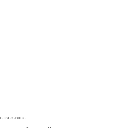
паси жизнь».