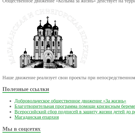
Общественное движение «Колыма за жизнь» действует на терри
Наше движение реализует свои проекты при непосредственно
Полезные ссылки
Добровольческое общественное движение «За жизнь»
Благотворительная программа помощи кризисным берем
Всероссийский сбор подписей в защиту жизни детей до 
Магаданская епархия
Мы в соцсетях