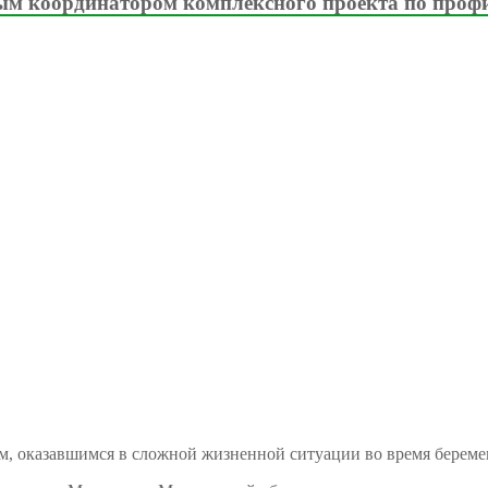
м координатором комплексного проекта по проф
м, оказавшимся в сложной жизненной ситуации во время береме