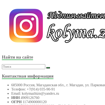
Найти на сайте
Контактная информация
685000 Россия, Магаданская обл., г. Магадан, ул. Парковая
Телефон: +7(914) 035-90-91
Email: kolymazhizn@yandex.ru
ИНН
4909126760
ОГРН
1174900000120