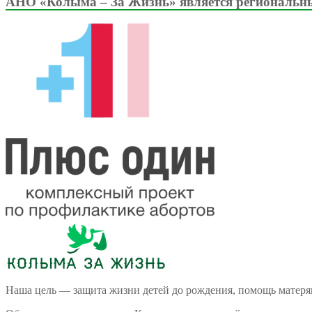
АНО «Колыма – За Жизнь» является региональны
Наша цель — защита жизни детей до рождения, помощь матеря