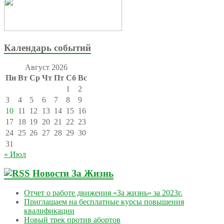
Календарь событий
Август 2026
Пн
Вт
Ср
Чт
Пт
Сб
Вс
1
2
3
4
5
6
7
8
9
10
11
12
13
14
15
16
17
18
19
20
21
22
23
24
25
26
27
28
29
30
31
« Июл
Новости За Жизнь
Отчет о работе движения «За жизнь» за 2023г.
Приглашаем на бесплатные курсы повышения
квалификации
Новый трек против абортов