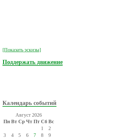
[Показать эскизы]
Поддержать движение
Календарь событий
Август 2026
Пн
Вт
Ср
Чт
Пт
Сб
Вс
1
2
3
4
5
6
7
8
9