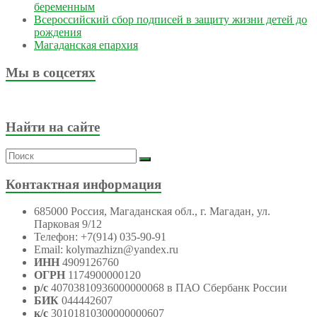
беременным
Всероссийский сбор подписей в защиту жизни детей до
рождения
Магаданская епархия
Мы в соцсетях
Найти на сайте
Контактная информация
685000 Россия, Магаданская обл., г. Магадан, ул.
Парковая 9/12
Телефон: +7(914) 035-90-91
Email: kolymazhizn@yandex.ru
ИНН
4909126760
ОГРН
1174900000120
р/с
40703810936000000068 в ПАО Сбербанк России
БИК
044442607
к/с
30101810300000000607