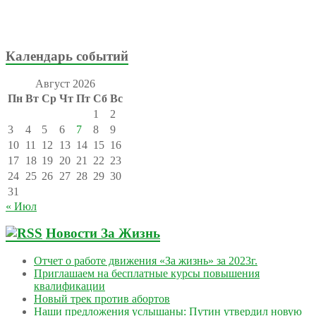
Календарь событий
Август 2026
Пн
Вт
Ср
Чт
Пт
Сб
Вс
1
2
3
4
5
6
7
8
9
10
11
12
13
14
15
16
17
18
19
20
21
22
23
24
25
26
27
28
29
30
31
« Июл
Новости За Жизнь
Отчет о работе движения «За жизнь» за 2023г.
Приглашаем на бесплатные курсы повышения
квалификации
Новый трек против абортов
Наши предложения услышаны: Путин утвердил новую