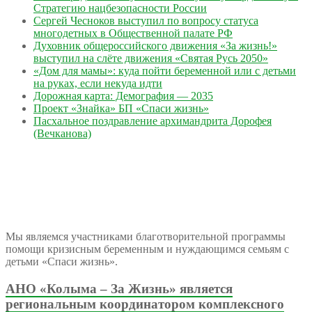
Стратегию нацбезопасности России
Сергей Чесноков выступил по вопросу статуса
многодетных в Общественной палате РФ
Духовник общероссийского движения «За жизнь!»
выступил на слёте движения «Святая Русь 2050»
«Дом для мамы»: куда пойти беременной или с детьми
на руках, если некуда идти
Дорожная карта: Демография — 2035
Проект «Знайка» БП «Спаси жизнь»
Пасхальное поздравление архимандрита Дорофея
(Вечканова)
Мы являемся участниками благотворительной программы
помощи кризисным беременным и нуждающимся семьям с
детьми «Спаси жизнь».
АНО «Колыма – За Жизнь» является
региональным координатором комплексного