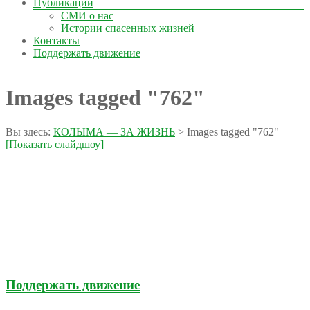
Публикации
СМИ о нас
Истории спасенных жизней
Контакты
Поддержать движение
Images tagged "762"
Вы здесь:
КОЛЫМА — ЗА ЖИЗНЬ
>
Images tagged "762"
[Показать слайдшоу]
Поддержать движение