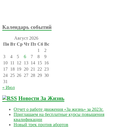
Календарь событий
Август 2026
Пн
Вт
Ср
Чт
Пт
Сб
Вс
1
2
3
4
5
6
7
8
9
10
11
12
13
14
15
16
17
18
19
20
21
22
23
24
25
26
27
28
29
30
31
« Июл
Новости За Жизнь
Отчет о работе движения «За жизнь» за 2023г.
Приглашаем на бесплатные курсы повышения
квалификации
Новый трек против абортов