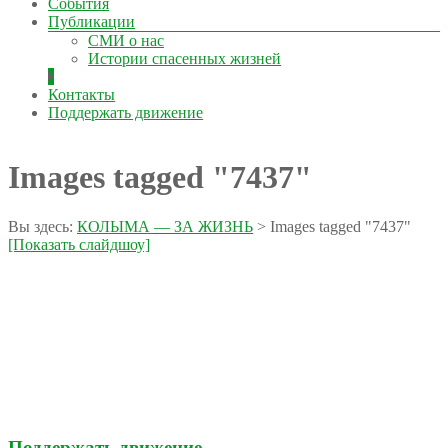
События
Публикации
СМИ о нас
Истории спасенных жизней
Контакты
Поддержать движение
Images tagged "7437"
Вы здесь:
КОЛЫМА — ЗА ЖИЗНЬ
>
Images tagged "7437"
[Показать слайдшоу]
Поддержать движение