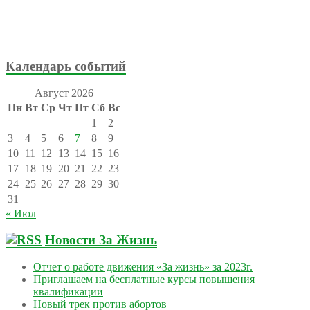
Календарь событий
Август 2026
Пн
Вт
Ср
Чт
Пт
Сб
Вс
1
2
3
4
5
6
7
8
9
10
11
12
13
14
15
16
17
18
19
20
21
22
23
24
25
26
27
28
29
30
31
« Июл
Новости За Жизнь
Отчет о работе движения «За жизнь» за 2023г.
Приглашаем на бесплатные курсы повышения
квалификации
Новый трек против абортов