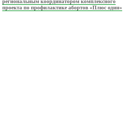
региональным координатором комплексного
проекта по профилактике абортов «Плюс один»