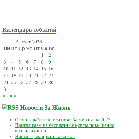
Календарь событий
Август 2026
Пн
Вт
Ср
Чт
Пт
Сб
Вс
1
2
3
4
5
6
7
8
9
10
11
12
13
14
15
16
17
18
19
20
21
22
23
24
25
26
27
28
29
30
31
« Июл
Новости За Жизнь
Отчет о работе движения «За жизнь» за 2023г.
Приглашаем на бесплатные курсы повышения
квалификации
Новый трек против абортов