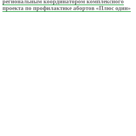
региональным координатором комплексного
проекта по профилактике абортов «Плюс один»