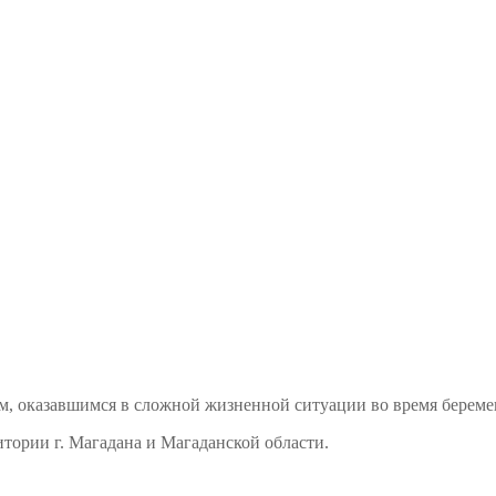
м, оказавшимся в сложной жизненной ситуации во время береме
тории г. Магадана и Магаданской области.