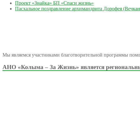
Проект «Знайка» БП «Спаси жизнь»
Пасхальное поздравление архимандрита Дорофея (Вечкан
Мы являемся участниками благотворительной программы пом
АНО «Колыма – За Жизнь» является региональны