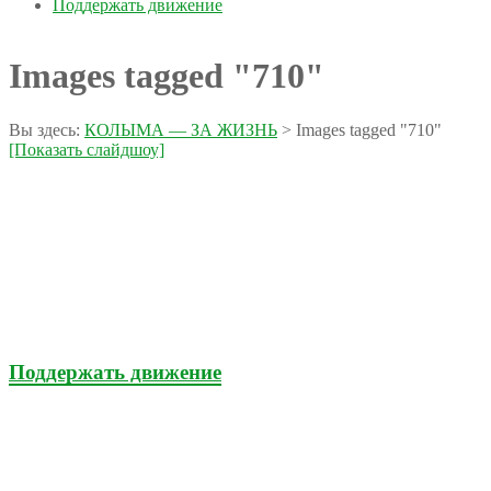
Поддержать движение
Images tagged "710"
Вы здесь:
КОЛЫМА — ЗА ЖИЗНЬ
>
Images tagged "710"
[Показать слайдшоу]
Поддержать движение