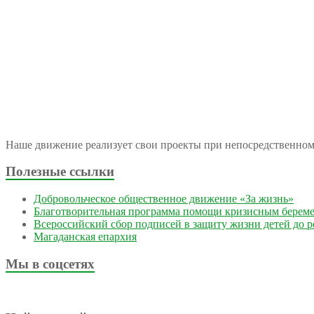
Наше движение реализует свои проекты при непосредственно
Полезные ссылки
Добровольческое общественное движение «За жизнь»
Благотворительная программа помощи кризисным берем
Всероссийский сбор подписей в защиту жизни детей до 
Магаданская епархия
Мы в соцсетях