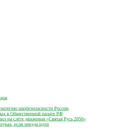
ации
ратегию нацбезопасности России
ных в Общественной палате РФ
ил на слёте движения «Святая Русь 2050»
руках, если некуда идти