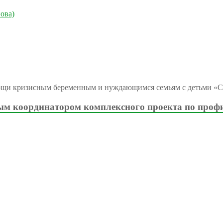
ова)
ощи кризисным беременным и нуждающимся семьям с детьми «С
м координатором комплексного проекта по проф