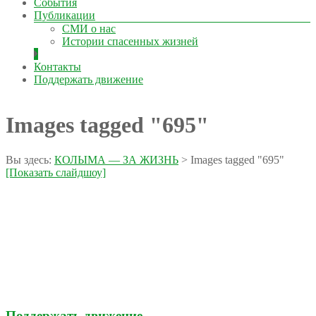
События
Публикации
СМИ о нас
Истории спасенных жизней
Контакты
Поддержать движение
Images tagged "695"
Вы здесь:
КОЛЫМА — ЗА ЖИЗНЬ
>
Images tagged "695"
[Показать слайдшоу]
Поддержать движение