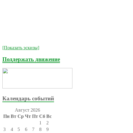
[Показать эскизы]
Поддержать движение
Календарь событий
Август 2026
Пн
Вт
Ср
Чт
Пт
Сб
Вс
1
2
3
4
5
6
7
8
9