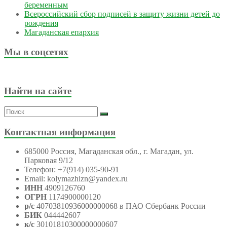
беременным
Всероссийский сбор подписей в защиту жизни детей до
рождения
Магаданская епархия
Мы в соцсетях
Найти на сайте
Контактная информация
685000 Россия, Магаданская обл., г. Магадан, ул.
Парковая 9/12
Телефон: +7(914) 035-90-91
Email: kolymazhizn@yandex.ru
ИНН
4909126760
ОГРН
1174900000120
р/с
40703810936000000068 в ПАО Сбербанк России
БИК
044442607
к/с
30101810300000000607