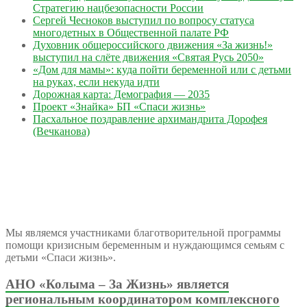
Стратегию нацбезопасности России
Сергей Чесноков выступил по вопросу статуса
многодетных в Общественной палате РФ
Духовник общероссийского движения «За жизнь!»
выступил на слёте движения «Святая Русь 2050»
«Дом для мамы»: куда пойти беременной или с детьми
на руках, если некуда идти
Дорожная карта: Демография — 2035
Проект «Знайка» БП «Спаси жизнь»
Пасхальное поздравление архимандрита Дорофея
(Вечканова)
Мы являемся участниками благотворительной программы
помощи кризисным беременным и нуждающимся семьям с
детьми «Спаси жизнь».
АНО «Колыма – За Жизнь» является
региональным координатором комплексного