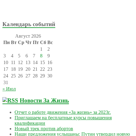
Календарь событий
Август 2026
Пн
Вт
Ср
Чт
Пт
Сб
Вс
1
2
3
4
5
6
7
8
9
10
11
12
13
14
15
16
17
18
19
20
21
22
23
24
25
26
27
28
29
30
31
« Июл
Новости За Жизнь
Отчет о работе движения «За жизнь» за 2023г.
Приглашаем на бесплатные курсы повышения
квалификации
Новый трек против абортов
Наши предложения услышаны: Путин утвердил новую