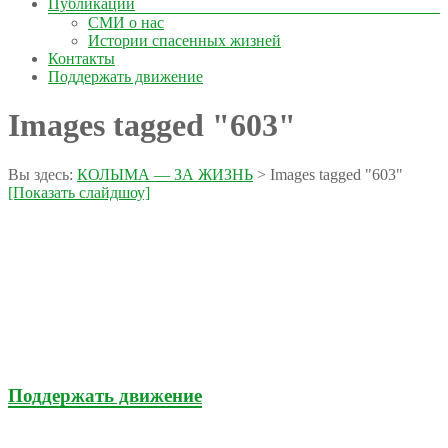
Публикации
СМИ о нас
Истории спасенных жизней
Контакты
Поддержать движение
Images tagged "603"
Вы здесь:
КОЛЫМА — ЗА ЖИЗНЬ
>
Images tagged "603"
[Показать слайдшоу]
Поддержать движение