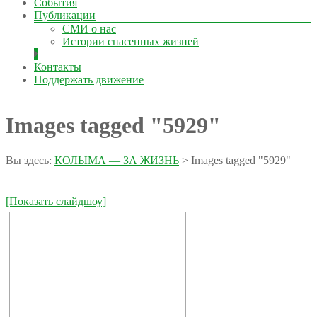
События
Публикации
СМИ о нас
Истории спасенных жизней
Контакты
Поддержать движение
Images tagged "5929"
Вы здесь:
КОЛЫМА — ЗА ЖИЗНЬ
>
Images tagged "5929"
[Показать слайдшоу]