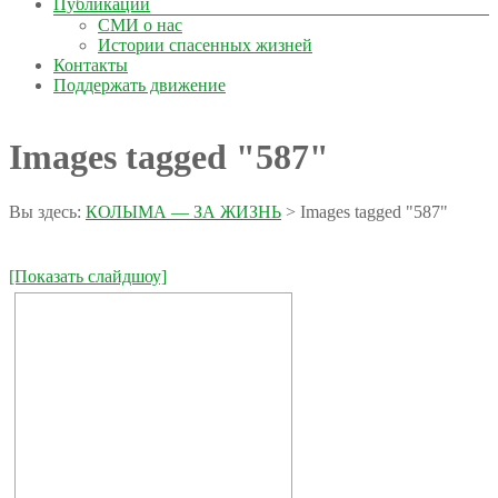
Публикации
СМИ о нас
Истории спасенных жизней
Контакты
Поддержать движение
Images tagged "587"
Вы здесь:
КОЛЫМА — ЗА ЖИЗНЬ
>
Images tagged "587"
[Показать слайдшоу]