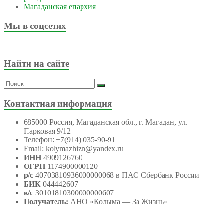
Магаданская епархия
Мы в соцсетях
Найти на сайте
Контактная информация
685000 Россия, Магаданская обл., г. Магадан, ул.
Парковая 9/12
Телефон: +7(914) 035-90-91
Email: kolymazhizn@yandex.ru
ИНН
4909126760
ОГРН
1174900000120
р/с
40703810936000000068 в ПАО Сбербанк России
БИК
044442607
к/с
30101810300000000607
Получатель:
АНО
«Колыма — За Жизнь»