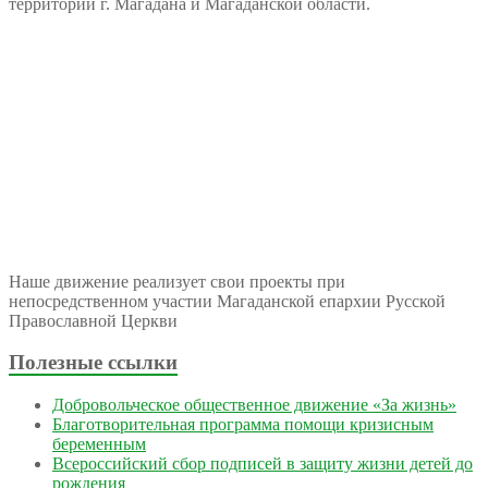
территории г. Магадана и Магаданской области.
Наше движение реализует свои проекты при
непосредственном участии Магаданской епархии Русской
Православной Церкви
Полезные ссылки
Добровольческое общественное движение «За жизнь»
Благотворительная программа помощи кризисным
беременным
Всероссийский сбор подписей в защиту жизни детей до
рождения