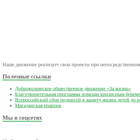
Наше движение реализует свои проекты при непосредственно
Полезные ссылки
Добровольческое общественное движение «За жизнь»
Благотворительная программа помощи кризисным берем
Всероссийский сбор подписей в защиту жизни детей до 
Магаданская епархия
Мы в соцсетях