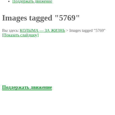
Поддержать движение
Images tagged "5769"
Вы здесь:
КОЛЫМА — ЗА ЖИЗНЬ
>
Images tagged "5769"
[Показать слайдшоу]
Поддержать движение