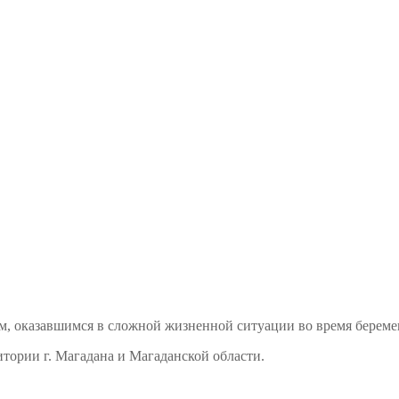
м, оказавшимся в сложной жизненной ситуации во время береме
тории г. Магадана и Магаданской области.