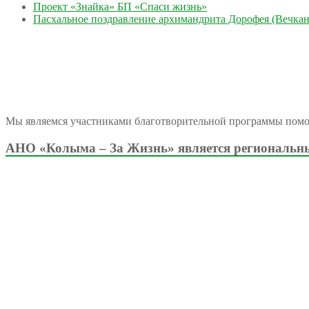
Проект «Знайка» БП «Спаси жизнь»
Пасхальное поздравление архимандрита Дорофея (Вечкан
Мы являемся участниками благотворительной программы пом
АНО «Колыма – За Жизнь» является региональны