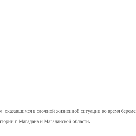
м, оказавшимся в сложной жизненной ситуации во время береме
тории г. Магадана и Магаданской области.