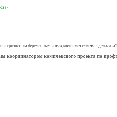
ова)
ощи кризисным беременным и нуждающимся семьям с детьми «С
м координатором комплексного проекта по проф