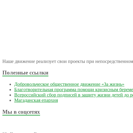
Наше движение реализует свои проекты при непосредственно
Полезные ссылки
Добровольческое общественное движение «За жизнь»
Благотворительная программа помощи кризисным берем
Всероссийский сбор подписей в защиту жизни детей до 
Магаданская епархия
Мы в соцсетях