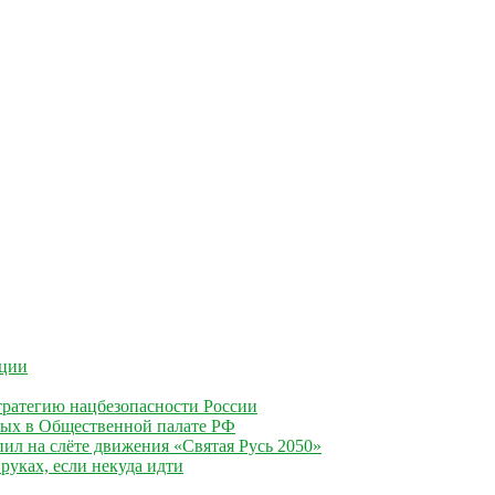
ации
ратегию нацбезопасности России
ных в Общественной палате РФ
ил на слёте движения «Святая Русь 2050»
руках, если некуда идти