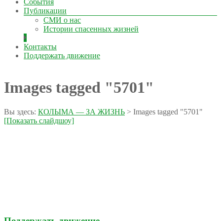
События
Публикации
СМИ о нас
Истории спасенных жизней
Контакты
Поддержать движение
Images tagged "5701"
Вы здесь:
КОЛЫМА — ЗА ЖИЗНЬ
>
Images tagged "5701"
[Показать слайдшоу]
Поддержать движение