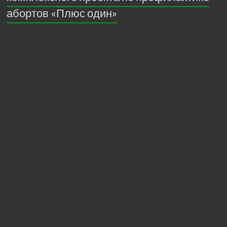
абортов «Плюс один»