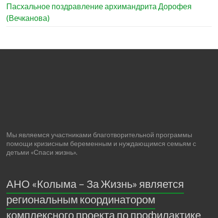
Пасхальное поздравление архимандрита Дорофея
(Вечканова)
Мы являемся участниками благотворительной программы
помощи кризисным беременным и нуждающимся семьям с
детьми «Спаси жизнь».
АНО «Колыма – За Жизнь» является
региональным координатором
комплексного проекта по профилактике