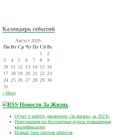
Календарь событий
Август 2026
Пн
Вт
Ср
Чт
Пт
Сб
Вс
1
2
3
4
5
6
7
8
9
10
11
12
13
14
15
16
17
18
19
20
21
22
23
24
25
26
27
28
29
30
31
« Июл
Новости За Жизнь
Отчет о работе движения «За жизнь» за 2023г.
Приглашаем на бесплатные курсы повышения
квалификации
Новый трек против абортов