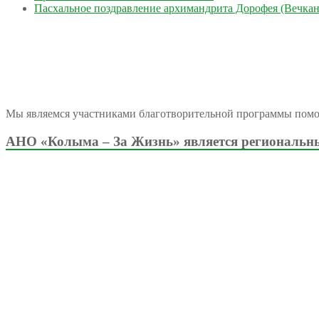
Пасхальное поздравление архимандрита Дорофея (Вечкан
Мы являемся участниками благотворительной программы пом
АНО «Колыма – За Жизнь» является региональны