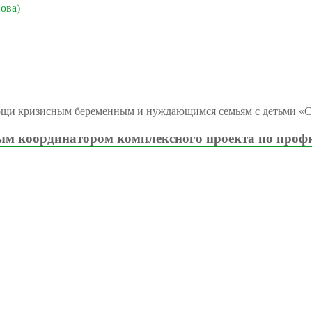
ова)
ощи кризисным беременным и нуждающимся семьям с детьми «С
м координатором комплексного проекта по проф