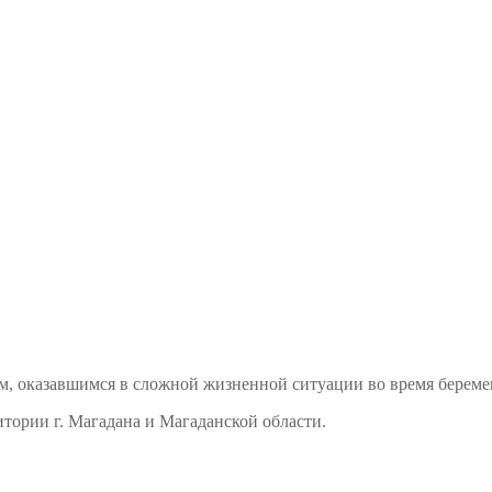
м, оказавшимся в сложной жизненной ситуации во время береме
тории г. Магадана и Магаданской области.