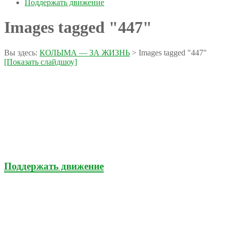
Поддержать движение
Images tagged "447"
Вы здесь:
КОЛЫМА — ЗА ЖИЗНЬ
>
Images tagged "447"
[Показать слайдшоу]
Поддержать движение