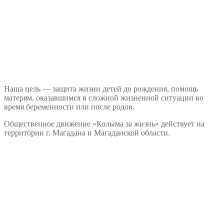
Наша цель — защита жизни детей до рождения, помощь
матерям, оказавшимся в сложной жизненной ситуации во
время беременности или после родов.
Общественное движение «Колыма за жизнь» действует на
территории г. Магадана и Магаданской области.