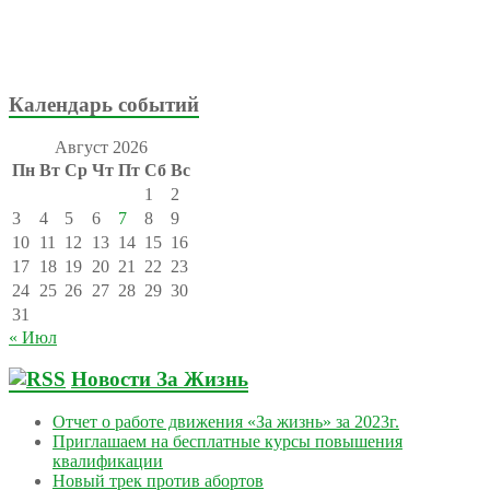
Календарь событий
Август 2026
Пн
Вт
Ср
Чт
Пт
Сб
Вс
1
2
3
4
5
6
7
8
9
10
11
12
13
14
15
16
17
18
19
20
21
22
23
24
25
26
27
28
29
30
31
« Июл
Новости За Жизнь
Отчет о работе движения «За жизнь» за 2023г.
Приглашаем на бесплатные курсы повышения
квалификации
Новый трек против абортов