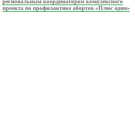
региональным координатором комплексного
проекта по профилактике абортов «Плюс один»