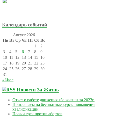
Календарь событий
Август 2026
Пн
Вт
Ср
Чт
Пт
Сб
Вс
1
2
3
4
5
6
7
8
9
10
11
12
13
14
15
16
17
18
19
20
21
22
23
24
25
26
27
28
29
30
31
« Июл
Новости За Жизнь
Отчет о работе движения «За жизнь» за 2023г.
Приглашаем на бесплатные курсы повышения
квалификации
Новый трек против абортов