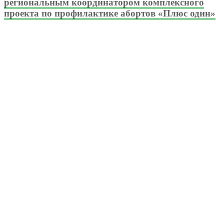
региональным координатором комплексного
проекта по профилактике абортов «Плюс один»