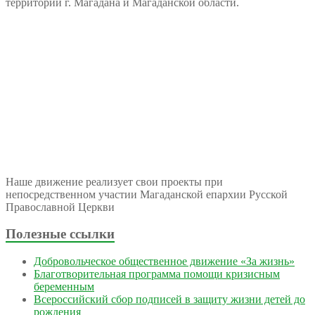
территории г. Магадана и Магаданской области.
Наше движение реализует свои проекты при
непосредственном участии Магаданской епархии Русской
Православной Церкви
Полезные ссылки
Добровольческое общественное движение «За жизнь»
Благотворительная программа помощи кризисным
беременным
Всероссийский сбор подписей в защиту жизни детей до
рождения