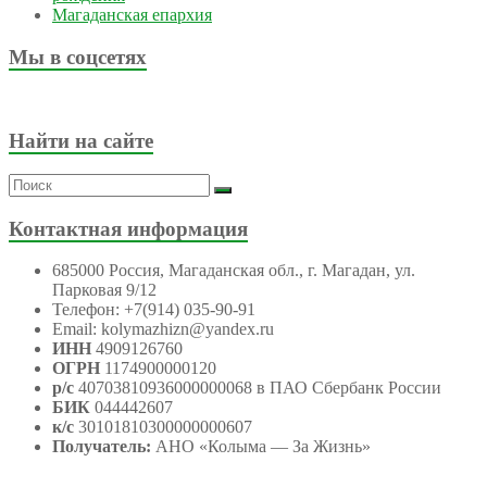
Магаданская епархия
Мы в соцсетях
Найти на сайте
Контактная информация
685000 Россия, Магаданская обл., г. Магадан, ул.
Парковая 9/12
Телефон: +7(914) 035-90-91
Email: kolymazhizn@yandex.ru
ИНН
4909126760
ОГРН
1174900000120
р/с
40703810936000000068 в ПАО Сбербанк России
БИК
044442607
к/с
30101810300000000607
Получатель:
АНО
«Колыма — За Жизнь»