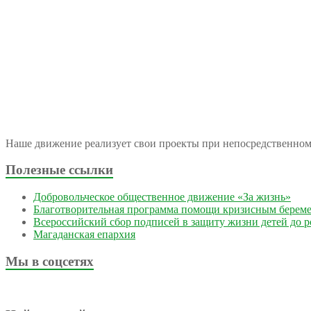
Наше движение реализует свои проекты при непосредственно
Полезные ссылки
Добровольческое общественное движение «За жизнь»
Благотворительная программа помощи кризисным берем
Всероссийский сбор подписей в защиту жизни детей до 
Магаданская епархия
Мы в соцсетях