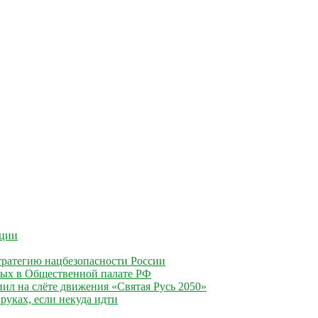
ации
ратегию нацбезопасности России
ных в Общественной палате РФ
ил на слёте движения «Святая Русь 2050»
руках, если некуда идти