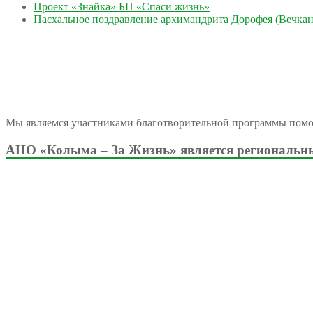
Проект «Знайка» БП «Спаси жизнь»
Пасхальное поздравление архимандрита Дорофея (Вечкан
Мы являемся участниками благотворительной программы пом
АНО «Колыма – За Жизнь» является региональны