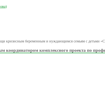
ова)
ощи кризисным беременным и нуждающимся семьям с детьми «С
м координатором комплексного проекта по проф