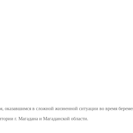
м, оказавшимся в сложной жизненной ситуации во время береме
тории г. Магадана и Магаданской области.