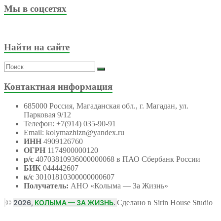
Мы в соцсетях
Найти на сайте
Контактная информация
685000 Россия, Магаданская обл., г. Магадан, ул.
Парковая 9/12
Телефон: +7(914) 035-90-91
Email: kolymazhizn@yandex.ru
ИНН
4909126760
ОГРН
1174900000120
р/с
40703810936000000068 в ПАО Сбербанк России
БИК
044442607
к/с
30101810300000000607
Получатель:
АНО
«Колыма — За Жизнь»
©
2026,
КОЛЫМА — ЗА ЖИЗНЬ
.
Сделано в Sirin House Studio