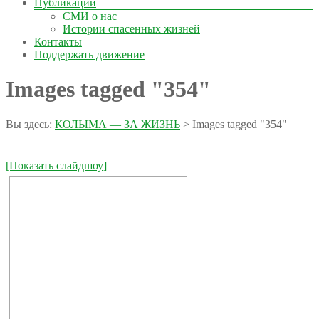
Публикации
СМИ о нас
Истории спасенных жизней
Контакты
Поддержать движение
Images tagged "354"
Вы здесь:
КОЛЫМА — ЗА ЖИЗНЬ
>
Images tagged "354"
[Показать слайдшоу]