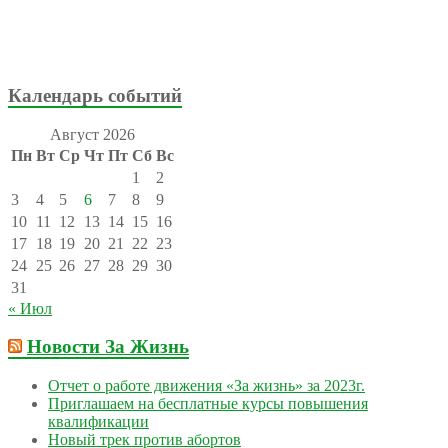
Календарь событий
Август 2026
Пн
Вт
Ср
Чт
Пт
Сб
Вс
1
2
3
4
5
6
7
8
9
10
11
12
13
14
15
16
17
18
19
20
21
22
23
24
25
26
27
28
29
30
31
« Июл
Новости За Жизнь
Отчет о работе движения «За жизнь» за 2023г.
Приглашаем на бесплатные курсы повышения
квалификации
Новый трек против абортов