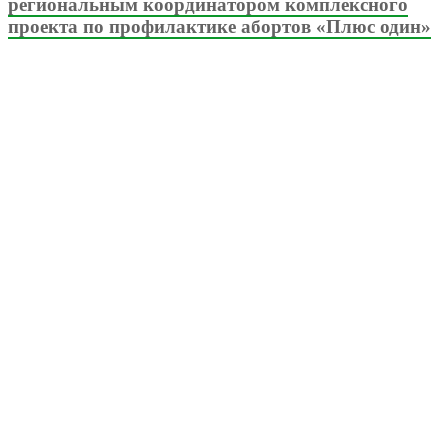
региональным координатором комплексного
проекта по профилактике абортов «Плюс один»