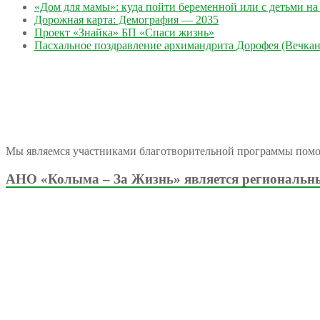
«Дом для мамы»: куда пойти беременной или с детьми на 
Дорожная карта: Демография — 2035
Проект «Знайка» БП «Спаси жизнь»
Пасхальное поздравление архимандрита Дорофея (Вечкан
Мы являемся участниками благотворительной программы пом
АНО «Колыма – За Жизнь» является региональны