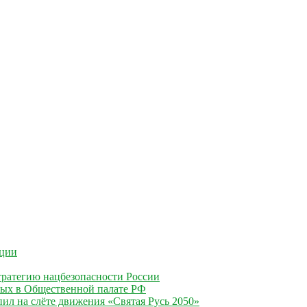
ации
ратегию нацбезопасности России
ных в Общественной палате РФ
ил на слёте движения «Святая Русь 2050»