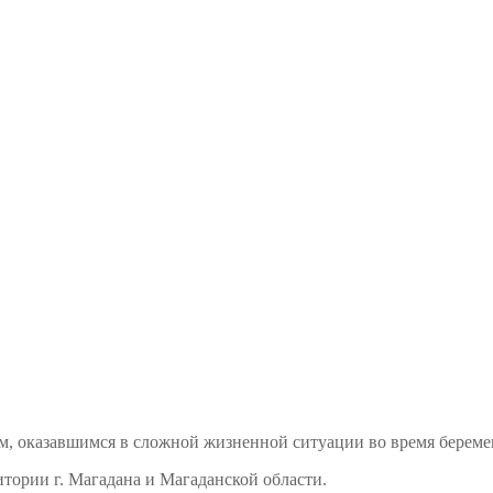
м, оказавшимся в сложной жизненной ситуации во время береме
тории г. Магадана и Магаданской области.