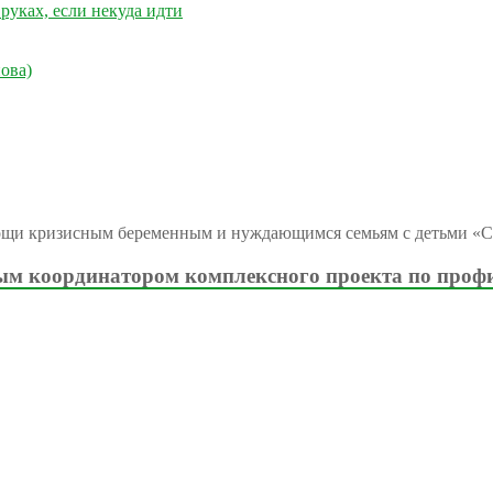
руках, если некуда идти
ова)
ощи кризисным беременным и нуждающимся семьям с детьми «С
м координатором комплексного проекта по проф